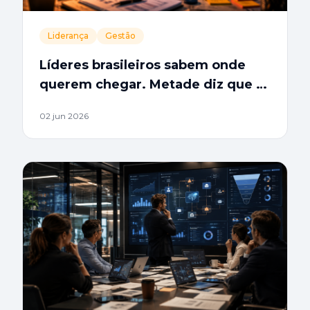
Liderança
Gestão
Líderes brasileiros sabem onde
querem chegar. Metade diz que o
problema é o caminho até lá.
02 jun 2026