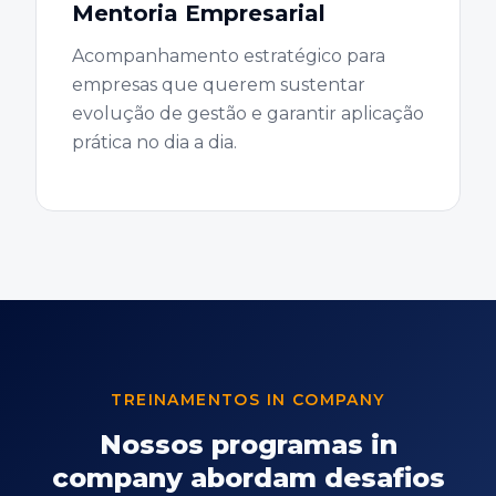
Mentoria Empresarial
Acompanhamento estratégico para
empresas que querem sustentar
evolução de gestão e garantir aplicação
prática no dia a dia.
TREINAMENTOS IN COMPANY
Nossos programas in
company abordam desafios